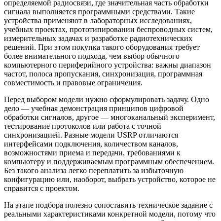
определяемой радиосвязи, где значительная часть обработки
сигнала выполняется программными средствами. Такие
устройства применяют в лабораторных исследованиях,
учебных проектах, прототипировании беспроводных систем,
измерительных задачах и разработке радиотехнических
решений. При этом покупка такого оборудования требует
более внимательного подхода, чем выбор обычного
компьютерного периферийного устройства: важны диапазон
частот, полоса пропускания, синхронизация, программная
совместимость и правовые ограничения.
Перед выбором модели нужно сформулировать задачу. Одно
дело — учебная демонстрация принципов цифровой
обработки сигналов, другое — многоканальный эксперимент,
тестирование протоколов или работа с точной
синхронизацией. Разные модели USRP отличаются
интерфейсами подключения, количеством каналов,
возможностями приема и передачи, требованиями к
компьютеру и поддерживаемым программным обеспечением.
Без такого анализа легко переплатить за избыточную
конфигурацию или, наоборот, выбрать устройство, которое не
справится с проектом.
На этапе подбора полезно сопоставить техническое задание с
реальными характеристиками конкретной модели, потому что