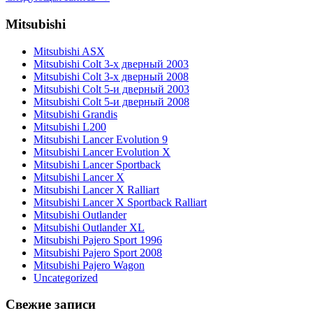
Mitsubishi
Mitsubishi ASX
Mitsubishi Colt 3-х дверный 2003
Mitsubishi Colt 3-х дверный 2008
Mitsubishi Colt 5-и дверный 2003
Mitsubishi Colt 5-и дверный 2008
Mitsubishi Grandis
Mitsubishi L200
Mitsubishi Lancer Evolution 9
Mitsubishi Lancer Evolution X
Mitsubishi Lancer Sportback
Mitsubishi Lancer X
Mitsubishi Lancer X Ralliart
Mitsubishi Lancer X Sportback Ralliart
Mitsubishi Outlander
Mitsubishi Outlander XL
Mitsubishi Pajero Sport 1996
Mitsubishi Pajero Sport 2008
Mitsubishi Pajero Wagon
Uncategorized
Свежие записи