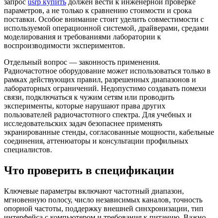
запрос
usrp купить
должен вести к инженерной проверке
параметров, а не только к сравнению стоимости и срока
поставки. Особое внимание стоит уделить совместимости с
используемой операционной системой, драйверами, средами
моделирования и требованиями лаборатории к
воспроизводимости экспериментов.
Отдельный вопрос — законность применения.
Радиочастотное оборудование может использоваться только в
рамках действующих правил, разрешенных диапазонов и
лабораторных ограничений. Недопустимо создавать помехи
связи, подключаться к чужим сетям или проводить
эксперименты, которые нарушают права других
пользователей радиочастотного спектра. Для учебных и
исследовательских задач безопаснее применять
экранированные стенды, согласованные мощности, кабельные
соединения, аттенюаторы и консультации профильных
специалистов.
Что проверить в спецификации
Ключевые параметры включают частотный диапазон,
мгновенную полосу, число независимых каналов, точность
опорной частоты, поддержку внешней синхронизации, тип
интерфейса с компьютером и требования к питанию. Важно