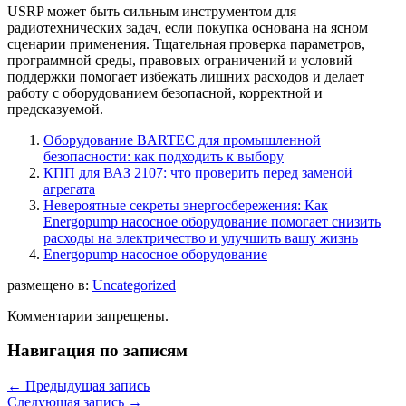
USRP может быть сильным инструментом для
радиотехнических задач, если покупка основана на ясном
сценарии применения. Тщательная проверка параметров,
программной среды, правовых ограничений и условий
поддержки помогает избежать лишних расходов и делает
работу с оборудованием безопасной, корректной и
предсказуемой.
Оборудование BARTEC для промышленной
безопасности: как подходить к выбору
КПП для ВАЗ 2107: что проверить перед заменой
агрегата
Невероятные секреты энергосбережения: Как
Energopump насосное оборудование помогает снизить
расходы на электричество и улучшить вашу жизнь
Energopump насосное оборудование
размещено в:
Uncategorized
Комментарии запрещены.
Навигация по записям
←
Предыдущая запись
Следующая запись
→