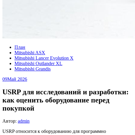
План
Mitsubishi ASX
Mitsubishi Lancer Evolution X
Mitsubishi Outlander XL
Mitsubishi Grandis
09
Май 2026
USRP для исследований и разработки:
как оценить оборудование перед
покупкой
Автор:
admin
USRP относится к оборудованию для программно