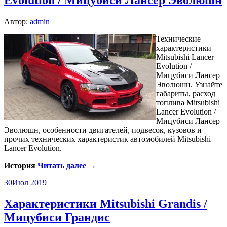
Автор:
admin
Технические
характеристики
Mitsubishi Lancer
Evolution /
Мицубиси Лансер
Эволюшн. Узнайте
габариты, расход
топлива Mitsubishi
Lancer Evolution /
Мицубиси Лансер
Эволюшн, особенности двигателей, подвесок, кузовов и
прочих технических характеристик автомобилей Mitsubishi
Lancer Evolution.
История
Читать далее →
30
Июл 2019
Характеристики Mitsubishi Grandis /
Мицубиси Грандис