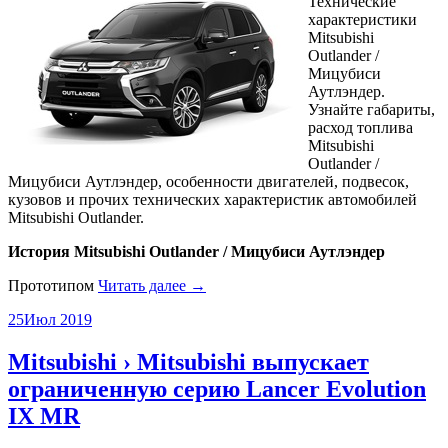
Технические
характеристики
Mitsubishi
Outlander /
Мицубиси
Аутлэндер.
Узнайте габариты,
расход топлива
Mitsubishi
Outlander /
Мицубиси Аутлэндер, особенности двигателей, подвесок,
кузовов и прочих технических характеристик автомобилей
Mitsubishi Outlander.
История Mitsubishi Outlander / Мицубиси Аутлэндер
Прототипом
Читать далее →
25
Июл 2019
Mitsubishi › Mitsubishi выпускает
ограниченную серию Lancer Evolution
IX MR