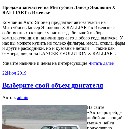
Продажа запчастей на Митсубиси Лансер Эволюшн X
RALLIART в Ижевске
Компания Авто-Японец предлагает автозапчасти на
Митсубиси Лансер Эволюшн X RALLIART в Ижевске с
собственных складов: у нас всегда большой выбор
комплектующих в наличии для авто любого года выпуска. У
нас вы можете купить не только фильтры, масла, стекла, фары
и другие расходники, но и кузовные детали — такие как
бампера, двери на LANCER EVOLUTION X RALLIART.
Узнайте наличие и цены на интересующие
Читать далее →
22
Июл 2019
Выберите свой объем двигателя
Автор:
admin
На сайте
«Автоевротрейд»
любой желающий
сможет найти
подходящую