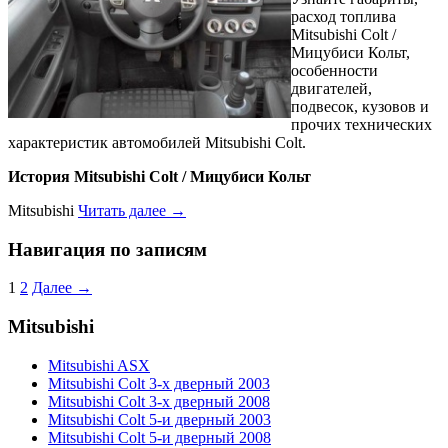
расход топлива
Mitsubishi Colt /
Мицубиси Кольт,
особенности
двигателей,
подвесок, кузовов и
прочих технических
характеристик автомобилей Mitsubishi Colt.
История Mitsubishi Colt / Мицубиси Кольт
Mitsubishi
Читать далее →
Навигация по записям
1
2
Далее →
Mitsubishi
Mitsubishi ASX
Mitsubishi Colt 3-х дверный 2003
Mitsubishi Colt 3-х дверный 2008
Mitsubishi Colt 5-и дверный 2003
Mitsubishi Colt 5-и дверный 2008