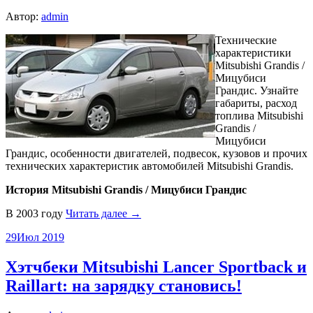
Автор:
admin
Технические
характеристики
Mitsubishi Grandis /
Мицубиси
Грандис. Узнайте
габариты, расход
топлива Mitsubishi
Grandis /
Мицубиси
Грандис, особенности двигателей, подвесок, кузовов и прочих
технических характеристик автомобилей Mitsubishi Grandis.
История Mitsubishi Grandis / Мицубиси Грандис
В 2003 году
Читать далее →
29
Июл 2019
Хэтчбеки Mitsubishi Lancer Sportback и
Raillart: на зарядку становись!