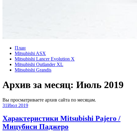
План
Mitsubishi ASX
Mitsubishi Lancer Evolution X
Mitsubishi Outlander XL
Mitsubishi Grandis
Архив за месяц:
Июль 2019
Вы просматриваете архив сайта по месяцам.
31
Июл 2019
Характеристики Mitsubishi Pajero /
Мицубиси Паджеро