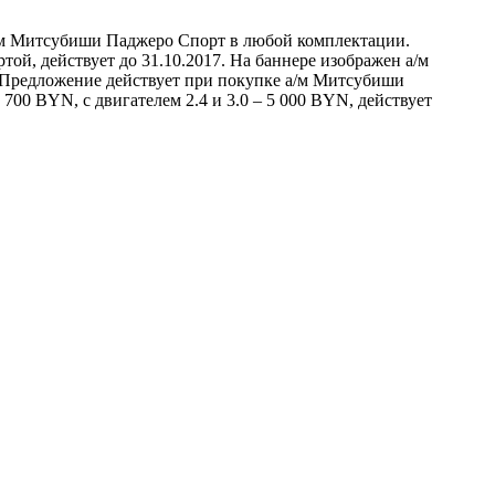
/м Митсубиши Паджеро Спорт в любой комплектации.
ой, действует до 31.10.2017. На баннере изображен а/м
. 2) Предложение действует при покупке а/м Митсубиши
 700 BYN, с двигателем 2.4 и 3.0 – 5 000 BYN, действует