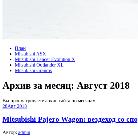
План
Mitsubishi ASX
Mitsubishi Lancer Evolution X
Mitsubishi Outlander XL
Mitsubishi Grandis
Архив за месяц:
Август 2018
Вы просматриваете архив сайта по месяцам.
28
Авг 2018
Mitsubishi Pajero Wagon: вездеход со
Автор:
admin