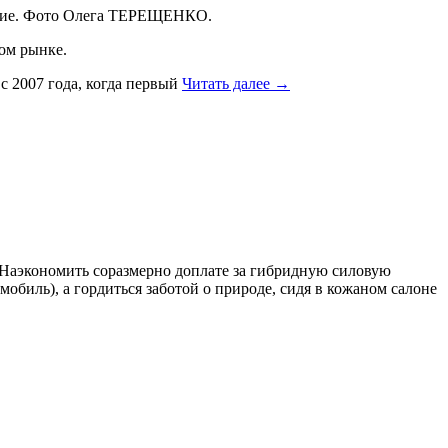
ствие. Фото Олега ТЕРЕЩЕНКО.
ом рынке.
 с 2007 года, когда первый
Читать далее →
. Наэкономить соразмерно доплате за гибридную силовую
мобиль), а гордиться заботой о природе, сидя в кожаном салоне