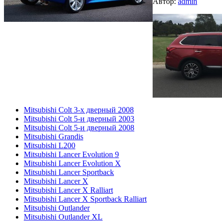
Автор:
admin
Mitsubishi Colt 3-х дверный 2008
Mitsubishi Colt 5-и дверный 2003
Mitsubishi Colt 5-и дверный 2008
Mitsubishi Grandis
Mitsubishi L200
Mitsubishi Lancer Evolution 9
Mitsubishi Lancer Evolution X
Mitsubishi Lancer Sportback
Mitsubishi Lancer X
Mitsubishi Lancer X Ralliart
Mitsubishi Lancer X Sportback Ralliart
Mitsubishi Outlander
Mitsubishi Outlander XL