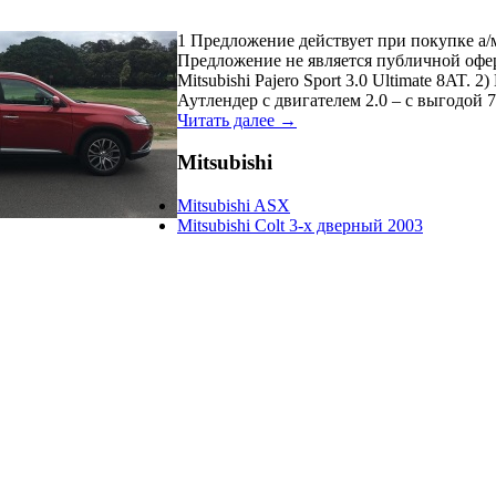
1 Предложение действует при покупке а
Предложение не является публичной оферт
Mitsubishi Pajero Sport 3.0 Ultimate 8AT
Аутлендер с двигателем 2.0 – с выгодой 7
Читать далее →
Mitsubishi
Mitsubishi ASX
Mitsubishi Colt 3-х дверный 2003