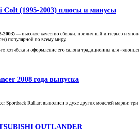
i Colt (1995-2003) плюсы и минусы
5-2003)
— высокое качество сборки, приличный интерьер и японс
ncer) популярной по всему миру.
го хэтчбека и оформление его салона традиционны для «японце
ancer 2008 года выпуска
cer Sportback Ralliart выполнен в духе других моделей марки: тр
TSUBISHI OUTLANDER