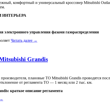
жный, комфортный и универсальный кроссовер Mitsubishi Outlan
ем.
 ИНТЕРЬЕРА
я электронного управления фазами газораспределения
воляет
Читать далее →
itsubishi Grandis
производителя, плановые ТО Mitsubishi Grandis проводятся посл
тклонение от регламента ТО — 1 месяц или 2 тыс. км.
andis: краткое описание регламента
 →