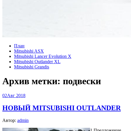
План
Mitsubishi ASX
Mitsubishi Lancer Evolution X
Mitsubishi Outlander XL
Mitsubishi Grandis
Архив метки:
подвески
02
Авг 2018
НОВЫЙ MITSUBISHI OUTLANDER
Автор:
admin
1 Предложение