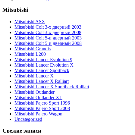
Mitsubishi
Mitsubishi ASX
Mitsubishi Colt 3-х дверный 2003
Mitsubishi Colt 3-х дверный 2008
Mitsubishi Colt 5-и дверный 2003
Mitsubishi Colt 5-и дверный 2008
Mitsubishi Grandis
Mitsubishi L200
Mitsubishi Lancer Evolution 9
Mitsubishi Lancer Evolution X
Mitsubishi Lancer Sportback
Mitsubishi Lancer X
Mitsubishi Lancer X Ralliart
Mitsubishi Lancer X Sportback Ralliart
Mitsubishi Outlander
Mitsubishi Outlander XL
Mitsubishi Pajero Sport 1996
Mitsubishi Pajero Sport 2008
Mitsubishi Pajero Wagon
Uncategorized
Свежие записи