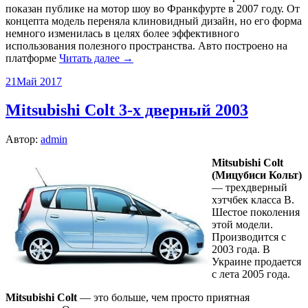
показан публике на мотор шоу во Франкфурте в 2007 году. От
концепта модель переняла клиновидный дизайн, но его форма
немного изменилась в целях более эффективного
использования полезного пространства. Авто построено на
платформе
Читать далее →
21
Май 2017
Mitsubishi Colt 3-х дверный 2003
Автор:
admin
Mitsubishi
Colt
(Мицубиси Кольт)
— трехдверный
хэтчбек класса B.
Шестое поколения
этой модели.
Производится с
2003 года. В
Украине продается
с лета 2005 года.
Mitsubishi Colt
— это больше, чем просто приятная