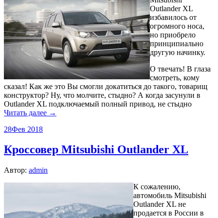
Outlander XL
избавилось от
огромного носа,
но приобрело
принципиально
другую начинку.
О твечать! В глаза
смотреть, кому
сказал! Как же это Вы смогли докатиться до такого, товарищ
конструктор? Ну, что молчите, стыдно? А когда засунули в
Outlander XL подключаемый полный привод, не стыдно
Читать далее →
28
Фев 2018
Кроссовер Mitsubishi Outlander XL
Автор:
admin
К сожалению,
автомобиль Mitsubishi
Outlander XL не
продается в России в