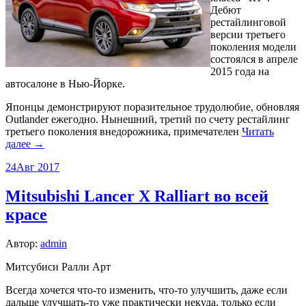
Дебют
рестайлинговой
версии третьего
поколения модели
состоялся в апреле
2015 года на
автосалоне в Нью-Йорке.
Японцы демонстрируют поразительное трудолюбие, обновляя
Outlander ежегодно. Нынешний, третий по счету рестайлинг
третьего поколения внедорожника, примечателен
Читать
далее →
24
Авг 2017
Mitsubishi Lancer X Ralliart во всей
красе
Автор:
admin
Митсубиси Ралли Арт
Всегда хочется что-то изменить, что-то улучшить, даже если
дальше улучшать-то уже практически некуда, только если