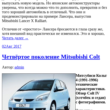
выпускать новую модель. Но японские автоконструкторы
уверены, что всегда можно что-то дополнить, превратив и без
того хороший автомобиль в отличный. Что они и
продемонстрировали на примере Лансера, выпустив
Mitsubishi Lancer X Ralliart.
Отличия от «простого» Лансера бросаются в глаза сразу же,
хотя внешний вид практически не изменился. Это и хорошо,
Читать далее →
02
Авг 2017
Четвёртое поколение Mitsubishi Colt
Автор:
admin
Митсубиси Кольт
4 (1991-1996)
технические
характеристики.
Обзор Colt IV
(хэтчбек и седан)
с фотографиями.