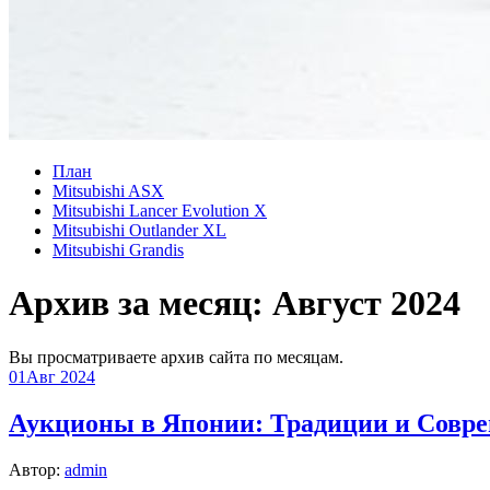
План
Mitsubishi ASX
Mitsubishi Lancer Evolution X
Mitsubishi Outlander XL
Mitsubishi Grandis
Архив за месяц:
Август 2024
Вы просматриваете архив сайта по месяцам.
01
Авг 2024
Аукционы в Японии: Традиции и Совр
Автор:
admin