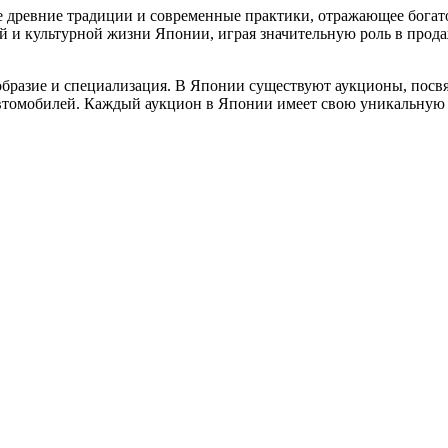
древние традиции и современные практики, отражающее богатое
 и культурной жизни Японии, играя значительную роль в прода
ообразие и специализация. В Японии существуют аукционы, пос
 автомобилей. Каждый аукцион в Японии имеет свою уникальну