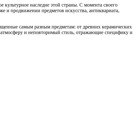
 культурное наследие этой страны. С момента своего
же и продвижении предметов искусства, антиквариата,
вященные самым разным предметам: от древних керамических
ю атмосферу и неповторимый стиль, отражающие специфику и