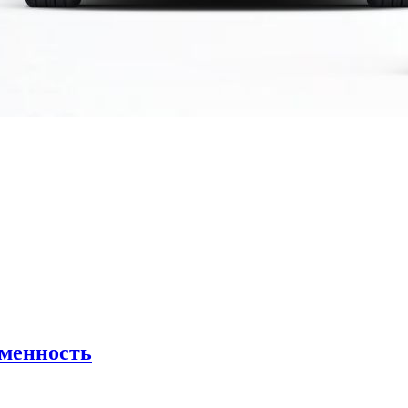
еменность