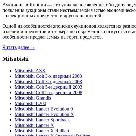
Аукционы в Японии — это уникальное явление, объединяющее 
появления аукционы стали неотъемлемой частью экономической
коллекционных предметов и других ценностей.
Одной из особенностей японских аукционов является их разн
изделий и предметов интерьера до современного искусства и
особенности предлагаемых на торги предметов.
Читать далее →
Mitsubishi
Mitsubishi ASX
Mitsubishi Colt 3-х дверный 2003
Mitsubishi Colt 3-х дверный 2008
Mitsubishi Colt 5-и дверный 2003
Mitsubishi Colt 5-и дверный 2008
Mitsubishi Grandis
Mitsubishi L200
Mitsubishi Lancer Evolution 9
Mitsubishi Lancer Evolution X
Mitsubishi Lancer Sportback
Mitsubishi Lancer X
Mitsubishi Lancer X Ralliart