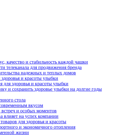
ус, качество и стабильность каждой чашки
ти телеканала для продвижения бренда
оительства надежных и теплых домов
 здоровья и красоты улыбки
я для здоровья и красоты улыбки
ику и сохранить здоровье улыбки на долгие годы
енного стола
 современным вкусом
, встреч и особых моментов
ва влияет на успех компании
 товаров для здоровья и красоты
фортного и экономичного отопления
еменной жизни