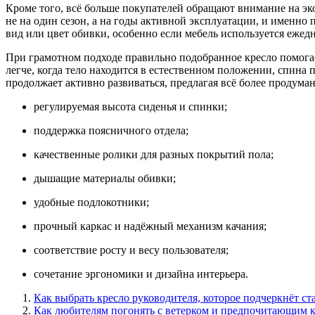
Кроме того, всё больше покупателей обращают внимание на эк
не на один сезон, а на годы активной эксплуатации, и именн
вид или цвет обивки, особенно если мебель используется еже
При грамотном подходе правильно подобранное кресло помогае
легче, когда тело находится в естественном положении, спин
продолжает активно развиваться, предлагая всё более продума
регулируемая высота сиденья и спинки;
поддержка поясничного отдела;
качественные ролики для разных покрытий пола;
дышащие материалы обивки;
удобные подлокотники;
прочный каркас и надёжный механизм качания;
соответствие росту и весу пользователя;
сочетание эргономики и дизайна интерьера.
Как выбрать кресло руководителя, которое подчеркнёт ст
Как любителям погонять с ветерком и предпочитающим 