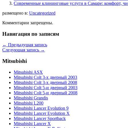
Современные клининговые услуги в Самаре: комфорт, чи
размещено в:
Uncategorized
Комментарии запрещены.
Навигация по записям
←
Предыдущая запись
Следующая запись
→
Mitsubishi
Mitsubishi ASX
Mitsubishi Colt 3-х дверный 2003
Mitsubishi Colt 3-х дверный 2008
Mitsubishi Colt 5-и дверный 2003
Mitsubishi Colt 5-и дверный 2008
Mitsubishi Grandis
Mitsubishi L200
Mitsubishi Lancer Evolution 9
Mitsubishi Lancer Evolution X
Mitsubishi Lancer Sportback
Mitsubishi Lancer X