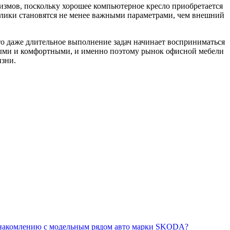
низмов, поскольку хорошее компьютерное кресло приобретается
ролики становятся не менее важными параметрами, чем внешний
о даже длительное выполнение задач начинает восприниматься
дными и комфортными, и именно поэтому рынок офисной мебели
изни.
знакомлению с модельным рядом авто марки SKODA?