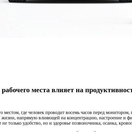
рабочего места влияет на продуктивнос
о местом, где человек проводит восемь часов перед монитором,
а жизни, напрямую влияющей на концентрацию, настроение и физ
т не только удобство, но и здоровье позвоночника, осанка, кров