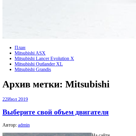
План
Mitsubishi ASX
Mitsubishi Lancer Evolution X
Mitsubishi Outlander XL
Mitsubishi Grandis
Архив метки:
Mitsubishi
22
Июл 2019
Выберите свой объем двигателя
Автор:
admin
На сайте