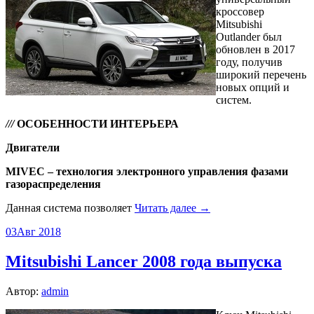
кроссовер
Mitsubishi
Outlander был
обновлен в 2017
году, получив
широкий перечень
новых опций и
систем.
///
ОСОБЕННОСТИ ИНТЕРЬЕРА
Двигатели
MIVEC – технология электронного управления фазами
газораспределения
Данная система позволяет
Читать далее →
03
Авг 2018
Mitsubishi Lancer 2008 года выпуска
Автор:
admin