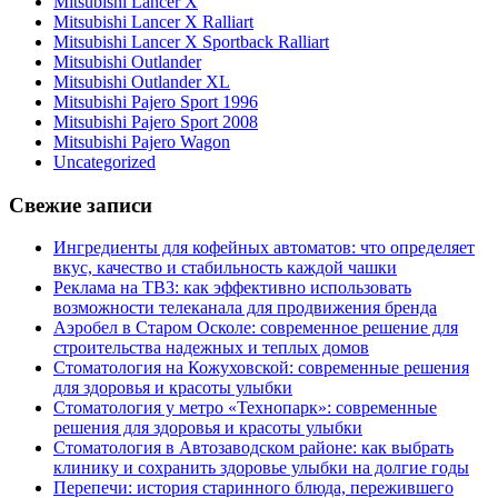
Mitsubishi Lancer X
Mitsubishi Lancer X Ralliart
Mitsubishi Lancer X Sportback Ralliart
Mitsubishi Outlander
Mitsubishi Outlander XL
Mitsubishi Pajero Sport 1996
Mitsubishi Pajero Sport 2008
Mitsubishi Pajero Wagon
Uncategorized
Свежие записи
Ингредиенты для кофейных автоматов: что определяет
вкус, качество и стабильность каждой чашки
Реклама на ТВ3: как эффективно использовать
возможности телеканала для продвижения бренда
Аэробел в Старом Осколе: современное решение для
строительства надежных и теплых домов
Стоматология на Кожуховской: современные решения
для здоровья и красоты улыбки
Стоматология у метро «Технопарк»: современные
решения для здоровья и красоты улыбки
Стоматология в Автозаводском районе: как выбрать
клинику и сохранить здоровье улыбки на долгие годы
Перепечи: история старинного блюда, пережившего