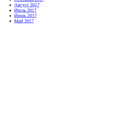
Август 2017
Июль 2017
Июнь 2017
Май 2017