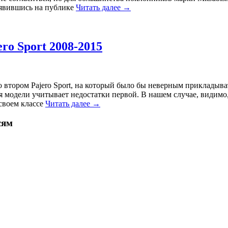
оявившись на публике
Читать далее →
ero Sport 2008-2015
 о втором Pajero Sport, на который было бы неверным прикладыв
 модели учитывает недостатки первой. В нашем случае, видимо
 своем классе
Читать далее →
сям