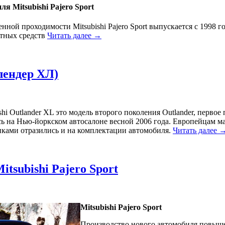
я Mitsubishi Pajero Sport
ной проходимости Mitsubishi Pajero Sport выпускается с 1998 г
ртных средств
Читать далее →
лендер ХЛ)
hi Outlander XL это модель второго поколения Outlander, первое
сь на Нью-йоркском автосалоне весной 2006 года. Европейцам м
ками отразились и на комплектации автомобиля.
Читать далее 
tsubishi Pajero Sport
Mitsubishi Pajero Sport
Производство нового автомобиля повыш