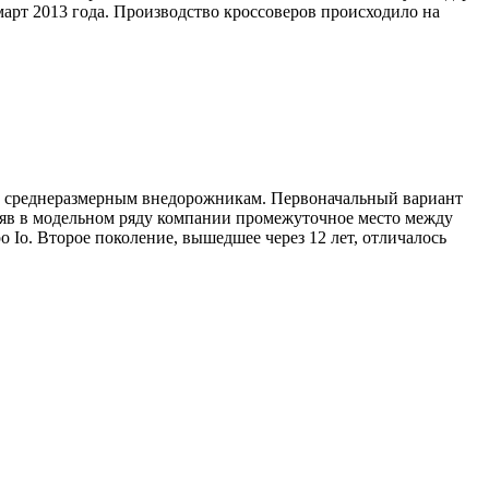
март 2013 года. Производство кроссоверов происходило на
я к среднеразмерным внедорожникам. Первоначальный вариант
аняв в модельном ряду компании промежуточное место между
 Io. Второе поколение, вышедшее через 12 лет, отличалось