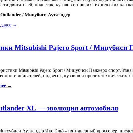
сти двигателей, подвесок, кузовов и прочих технических характе
 Outlander / Мицубиси Аутлэндер
 далее →
ики Mitsubishi Pajero Sport / Мицубиси 
ристики Mitsubishi Pajero Sport / Мицубиси Паджеро спорт. Узнай
енности двигателей, подвесок, кузовов и прочих технических хар
лее →
utlander XL — эволюция автомобиля
 (Митсубиси Аутлендер Икс Эль) – пятидверный кроссовер, предс