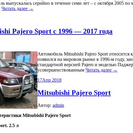
ь выпускалась серийно в течение семи лет – с октября 2005 по 
,
Читать далее →
shi Pajero Sport с 1996 — 2017 года
Автомобиль Mitsubishi Pajero Sport относитс
появился на мировом рынке в 1996-м году, з
стандартной версией Pajero и моделью Паджеро
усовершенствованным
Читать далее →
17
Апр 2018
Mitsubishi Pajero Sport
Автор:
admin
еристики Mitsubishi Pajero Sport
ort. 2.5 л