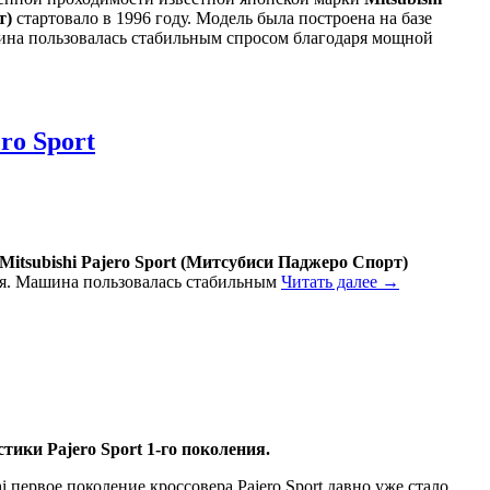
т)
стартовало в 1996 году. Модель была построена на базе
ашина пользовалась стабильным спросом благодаря мощной
ro Sport
Mitsubishi Pajero Sport (Митсубиси Паджеро Спорт)
ения. Машина пользовалась стабильным
Читать далее →
ики Pajero Sport 1-го поколения.
i первое поколение кроссовера Pajero Sport давно уже стало