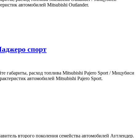
ристик автомобилей Mitsubishi Outlander.
Паджеро спорт
те габариты, расход топлива Mitsubishi Pajero Sport / Мицубиси
актеристик автомобилей Mitsubishi Pajero Sport.
тавитель второго поколения семейства автомобилей Аутлендер.