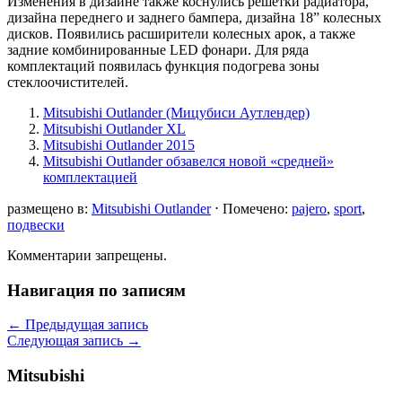
Изменения в дизайне также коснулись решетки радиатора,
дизайна переднего и заднего бампера, дизайна 18” колесных
дисков. Появились расширители колесных арок, а также
задние комбинированные LED фонари. Для ряда
комплектаций появилась функция подогрева зоны
стеклоочистителей.
Mitsubishi Outlander (Мицубиси Аутлендер)
Mitsubishi Outlander XL
Mitsubishi Outlander 2015
Mitsubishi Outlander обзавелся новой «средней»
комплектацией
размещено в:
Mitsubishi Outlander
⋅
Помечено:
pajero
,
sport
,
подвески
Комментарии запрещены.
Навигация по записям
←
Предыдущая запись
Следующая запись
→
Mitsubishi