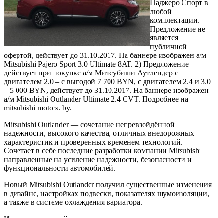
Паджеро Спорт в
любой
комплектации.
Предложение не
является
публичной
офертой, действует до 31.10.2017. На баннере изображен а/м
Mitsubishi Pajero Sport 3.0 Ultimate 8AT. 2) Предложение
действует при покупке а/м Митсубиши Аутлендер с
двигателем 2.0 – с выгодой 7 700 BYN, с двигателем 2.4 и 3.0
– 5 000 BYN, действует
до 31.10.2017. На баннере изображен
а/м Mitsubishi Outlander Ultimate 2.4 CVT. Подробнее на
mitsubishi-motors. by.
Mitsubishi Outlander — сочетание непревзойдённой
надежности, высокого качества, отличных внедорожных
характеристик и проверенных временем технологий.
Сочетает в себе последние разработки компании Mitsubishi
направленные на усиление надежности, безопасности и
функциональности автомобилей.
Новый Mitsubishi Outlander получил существенные изменения
в дизайне, настройках подвески, показателях шумоизоляции,
а также в системе охлаждения вариатора.