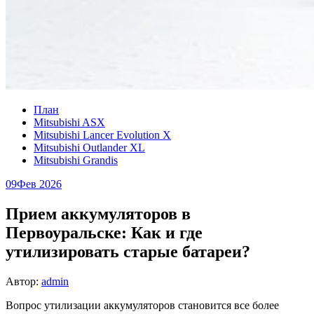
План
Mitsubishi ASX
Mitsubishi Lancer Evolution X
Mitsubishi Outlander XL
Mitsubishi Grandis
09
Фев 2026
Прием аккумуляторов в
Первоуральске: Как и где
утилизировать старые батареи?
Автор:
admin
Вопрос утилизации аккумуляторов становится все более