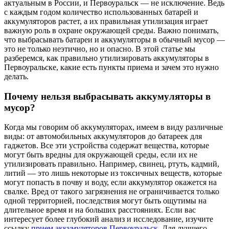
актуальным в России, и Первоуральск — не исключение. Ведь
с каждым годом количество использованных батарей и
аккумуляторов растет, а их правильная утилизация играет
важную роль в охране окружающей среды. Важно понимать,
что выбрасывать батареи и аккумуляторы в обычный мусор —
это не только неэтично, но и опасно. В этой статье мы
разберемся, как правильно утилизировать аккумуляторы в
Первоуральске, какие есть пункты приема и зачем это нужно
делать.
Почему нельзя выбрасывать аккумуляторы в
мусор?
Когда мы говорим об аккумуляторах, имеем в виду различные
виды: от автомобильных аккумуляторов до батареек для
гаджетов. Все эти устройства содержат вещества, которые
могут быть вредны для окружающей среды, если их не
утилизировать правильно. Например, свинец, ртуть, кадмий,
литий — это лишь некоторые из токсичных веществ, которые
могут попасть в почву и воду, если аккумулятор окажется на
свалке. Вред от такого загрязнения не ограничивается только
одной территорией, последствия могут быть ощутимы на
длительное время и на больших расстояниях. Если вас
интересует более глубокий анализ и исследование, изучите
ссылку
прием аккумуляторов Первоуральск
. Для лучшего