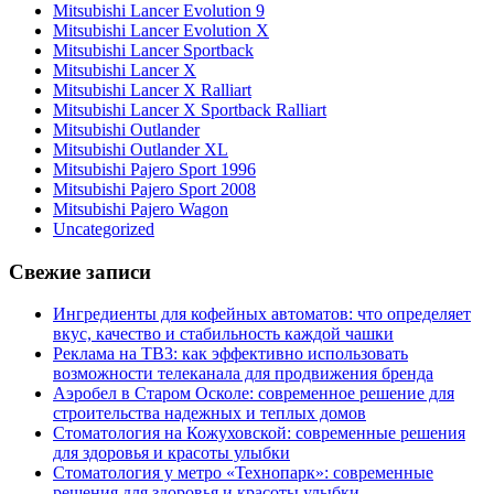
Mitsubishi Lancer Evolution 9
Mitsubishi Lancer Evolution X
Mitsubishi Lancer Sportback
Mitsubishi Lancer X
Mitsubishi Lancer X Ralliart
Mitsubishi Lancer X Sportback Ralliart
Mitsubishi Outlander
Mitsubishi Outlander XL
Mitsubishi Pajero Sport 1996
Mitsubishi Pajero Sport 2008
Mitsubishi Pajero Wagon
Uncategorized
Свежие записи
Ингредиенты для кофейных автоматов: что определяет
вкус, качество и стабильность каждой чашки
Реклама на ТВ3: как эффективно использовать
возможности телеканала для продвижения бренда
Аэробел в Старом Осколе: современное решение для
строительства надежных и теплых домов
Стоматология на Кожуховской: современные решения
для здоровья и красоты улыбки
Стоматология у метро «Технопарк»: современные
решения для здоровья и красоты улыбки