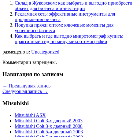
Склад в Жуковском: как выбрать и выгодно приобрести
объект для бизнеса и инвестиций
Рекламная сеть: эффективные инструменты для
продвижения бизнеса
Покупка пряжи оптом: ключевые моменты для
успешного бизнеса
Как выбрать и где выгодно микротомограф купить:
практичный гид по миру микротомографии
размещено в:
Uncategorized
Комментарии запрещены.
Навигация по записям
←
Предыдущая запись
Следующая запись
→
Mitsubishi
Mitsubishi ASX
Mitsubishi Colt 3-х дверный 2003
Mitsubishi Colt 3-х дверный 2008
Mitsubishi Colt 5-и дверный 2003