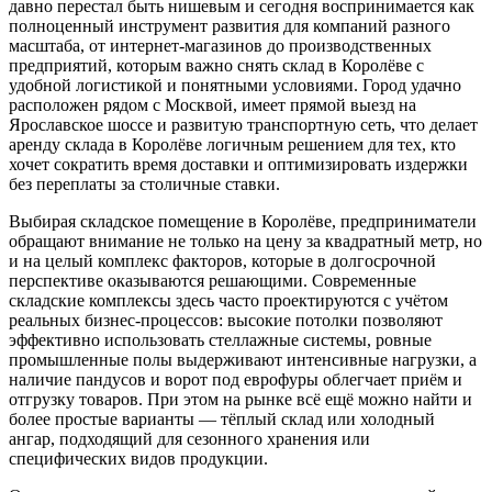
давно перестал быть нишевым и сегодня воспринимается как
полноценный инструмент развития для компаний разного
масштаба, от интернет-магазинов до производственных
предприятий, которым важно снять склад в Королёве с
удобной логистикой и понятными условиями. Город удачно
расположен рядом с Москвой, имеет прямой выезд на
Ярославское шоссе и развитую транспортную сеть, что делает
аренду склада в Королёве логичным решением для тех, кто
хочет сократить время доставки и оптимизировать издержки
без переплаты за столичные ставки.
Выбирая складское помещение в Королёве, предприниматели
обращают внимание не только на цену за квадратный метр, но
и на целый комплекс факторов, которые в долгосрочной
перспективе оказываются решающими. Современные
складские комплексы здесь часто проектируются с учётом
реальных бизнес-процессов: высокие потолки позволяют
эффективно использовать стеллажные системы, ровные
промышленные полы выдерживают интенсивные нагрузки, а
наличие пандусов и ворот под еврофуры облегчает приём и
отгрузку товаров. При этом на рынке всё ещё можно найти и
более простые варианты — тёплый склад или холодный
ангар, подходящий для сезонного хранения или
специфических видов продукции.