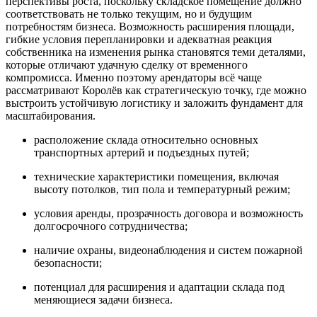
перспективы роста, поскольку складское помещение должно
соответствовать не только текущим, но и будущим
потребностям бизнеса. Возможность расширения площади,
гибкие условия перепланировки и адекватная реакция
собственника на изменения рынка становятся теми деталями,
которые отличают удачную сделку от временного
компромисса. Именно поэтому арендаторы всё чаще
рассматривают Королёв как стратегическую точку, где можно
выстроить устойчивую логистику и заложить фундамент для
масштабирования.
расположение склада относительно основных
транспортных артерий и подъездных путей;
технические характеристики помещения, включая
высоту потолков, тип пола и температурный режим;
условия аренды, прозрачность договора и возможность
долгосрочного сотрудничества;
наличие охраны, видеонаблюдения и систем пожарной
безопасности;
потенциал для расширения и адаптации склада под
меняющиеся задачи бизнеса.