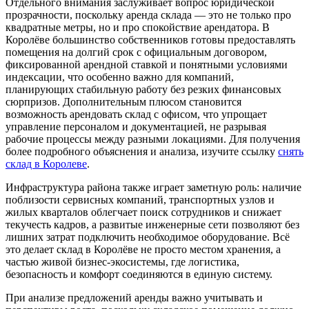
Отдельного внимания заслуживает вопрос юридической
прозрачности, поскольку аренда склада — это не только про
квадратные метры, но и про спокойствие арендатора. В
Королёве большинство собственников готовы предоставлять
помещения на долгий срок с официальным договором,
фиксированной арендной ставкой и понятными условиями
индексации, что особенно важно для компаний,
планирующих стабильную работу без резких финансовых
сюрпризов. Дополнительным плюсом становится
возможность арендовать склад с офисом, что упрощает
управление персоналом и документацией, не разрывая
рабочие процессы между разными локациями. Для получения
более подробного объяснения и анализа, изучите ссылку
снять
склад в Королеве
.
Инфраструктура района также играет заметную роль: наличие
поблизости сервисных компаний, транспортных узлов и
жилых кварталов облегчает поиск сотрудников и снижает
текучесть кадров, а развитые инженерные сети позволяют без
лишних затрат подключить необходимое оборудование. Всё
это делает склад в Королёве не просто местом хранения, а
частью живой бизнес-экосистемы, где логистика,
безопасность и комфорт соединяются в единую систему.
При анализе предложений аренды важно учитывать и