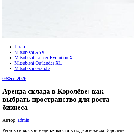
План
Mitsubishi ASX
Mitsubishi Lancer Evolution X
Mitsubishi Outlander XL
Mitsubishi Grandis
03
Фев 2026
Аренда склада в Королёве: как
выбрать пространство для роста
бизнеса
Автор:
admin
Рынок складской недвижимости в подмосковном Королёве